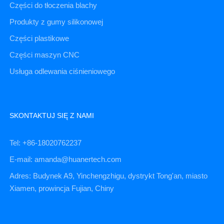
Części do tłoczenia blachy
Produkty z gumy silikonowej
Części plastikowe
Części maszyn CNC
Usługa odlewania ciśnieniowego
SKONTAKTUJ SIĘ Z NAMI
Tel: +86-18020762237
E-mail: amanda@huanertech.com
Adres: Budynek A9, Yinchengzhigu, dystrykt Tong'an, miasto
Xiamen, prowincja Fujian, Chiny