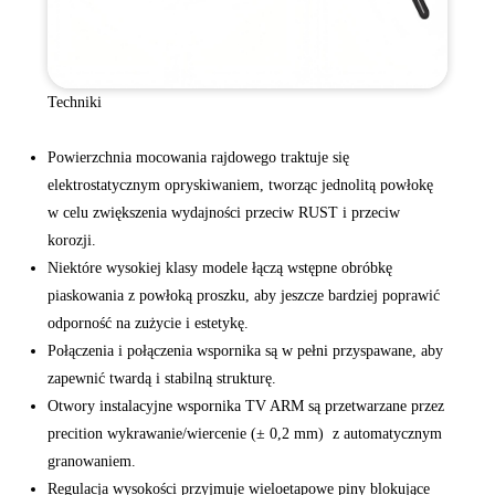
Techniki
Powierzchnia mocowania rajdowego traktuje się
elektrostatycznym opryskiwaniem, tworząc jednolitą powłokę
w celu zwiększenia wydajności przeciw RUST i przeciw
korozji.
Niektóre wysokiej klasy modele łączą wstępne obróbkę
piaskowania z powłoką proszku, aby jeszcze bardziej poprawić
odporność na zużycie i estetykę.
Połączenia i połączenia wspornika są w pełni przyspawane, aby
zapewnić twardą i stabilną strukturę.
Otwory instalacyjne wspornika TV ARM są przetwarzane przez
‌precition wykrawanie/wiercenie (± 0,2 mm) ‌ z automatycznym
granowaniem.
Regulacja wysokości przyjmuje wieloetapowe piny blokujące