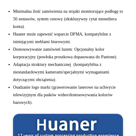
Minimalna ilość zamówienia na stojaki monitorujące podłogę to
50 zestawów, system cenowy (ekskluzywny cytat menedżera
konta).
Huaner może zapewnić wsparcie DFMA‌, kompatybilne z
istniejącymi meblami biurowymi.
Dostosowywanie zamówień luzem‌: Opcjonalny kolor
korporacyjny (powłoka proszkowa dopasowana do Pantone).
Adaptacja struktury mechanicznej ‌ (kompatybilna z
niestandardowymi kamerami/specjalnymi wymaganiami
dotyczącymi obciążenia).
Osadzanie logo marki (grawerowanie laserowe na uchwycie
telewizyjnym dla pasków wideo/dostosowywania kolorów
bazowych).