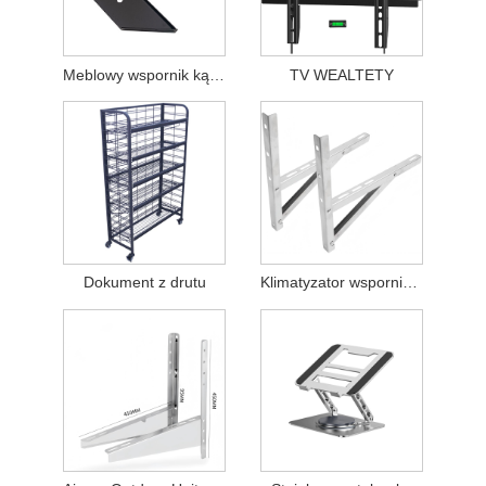
Meblowy wspornik kątowy trapezowy
TV WEALTETY
Dokument z drutu
Klimatyzator wspornik jednostki zewnętrznej