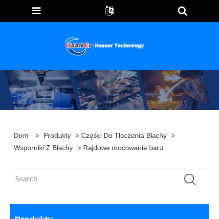
Dom
>
Produkty
>
Części Do Tłoczenia Blachy
>
Wsporniki Z Blachy
> Rajdowe mocowanie baru