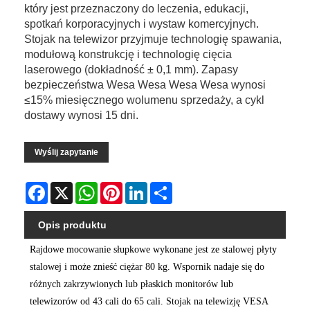
który jest przeznaczony do leczenia, edukacji,
spotkań korporacyjnych i wystaw komercyjnych.
Stojak na telewizor przyjmuje technologię spawania,
modułową konstrukcję i technologię cięcia
laserowego (dokładność ± 0,1 mm). Zapasy
bezpieczeństwa Wesa Wesa Wesa Wesa wynosi
≤15% miesięcznego wolumenu sprzedaży, a cykl
dostawy wynosi 15 dni.
Wyślij zapytanie
Facebook
X
WhatsApp
Pinterest
LinkedIn
Share
Opis produktu
Rajdowe mocowanie słupkowe wykonane jest ze stalowej płyty
stalowej i może znieść ciężar 80 kg. Wspornik nadaje się do
różnych zakrzywionych lub płaskich monitorów lub
telewizorów od 43 cali do 65 cali. Stojak na telewizję VESA