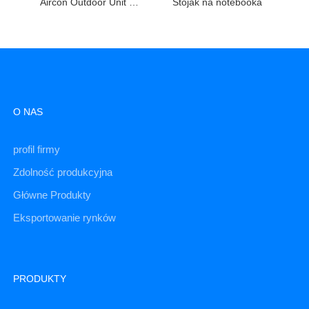
Aircon Outdoor Unit Bracket
Stojak na notebooka
O NAS
profil firmy
Zdolność produkcyjna
Główne Produkty
Eksportowanie rynków
PRODUKTY