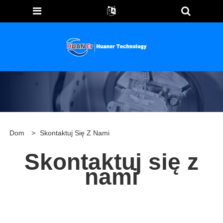
Dom
>
Skontaktuj Się Z Nami
Skontaktuj się z
nami