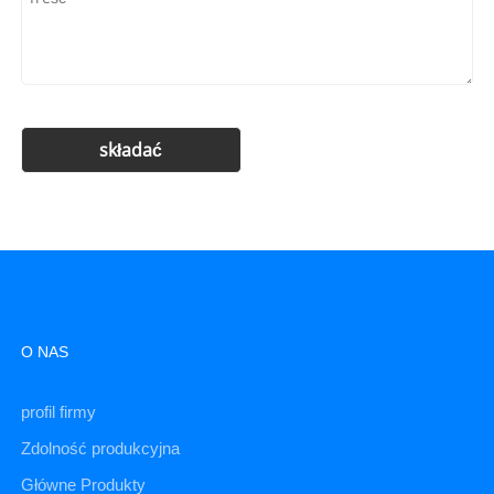
O NAS
profil firmy
Zdolność produkcyjna
Główne Produkty