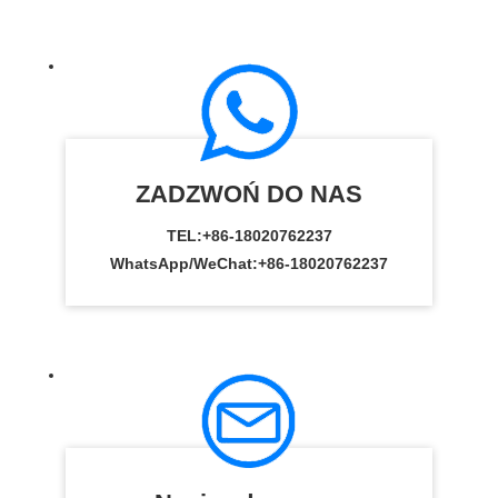
ZADZWOŃ DO NAS
TEL:
+86-18020762237
WhatsApp/WeChat:
+86-18020762237