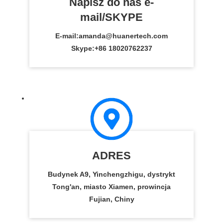
Napisz do nas e-
mail/SKYPE
E-mail:
amanda@huanertech.com
Skype:
+86 18020762237
ADRES
Budynek A9, Yinchengzhigu, dystrykt
Tong'an, miasto Xiamen, prowincja
Fujian, Chiny