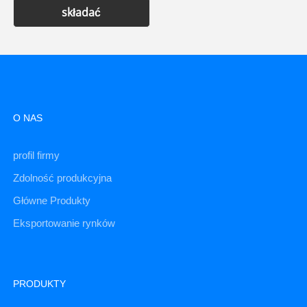
składać
O NAS
profil firmy
Zdolność produkcyjna
Główne Produkty
Eksportowanie rynków
PRODUKTY