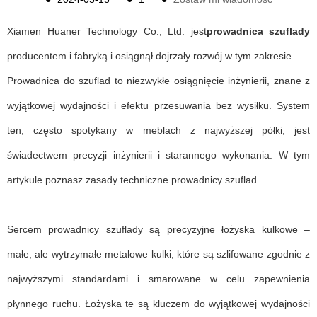
Xiamen Huaner Technology Co., Ltd. jest
prowadnica szuflady
producentem i fabryką i osiągnął dojrzały rozwój w tym zakresie.
Prowadnica do szuflad to niezwykłe osiągnięcie inżynierii, znane z
wyjątkowej wydajności i efektu przesuwania bez wysiłku. System
ten, często spotykany w meblach z najwyższej półki, jest
świadectwem precyzji inżynierii i starannego wykonania. W tym
artykule poznasz zasady techniczne prowadnicy szuflad.
Sercem prowadnicy szuflady są precyzyjne łożyska kulkowe –
małe, ale wytrzymałe metalowe kulki, które są szlifowane zgodnie z
najwyższymi standardami i smarowane w celu zapewnienia
płynnego ruchu. Łożyska te są kluczem do wyjątkowej wydajności