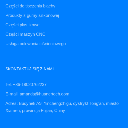
Części do tłoczenia blachy
Produkty z gumy silikonowej
Części plastikowe
Części maszyn CNC
Usługa odlewania ciśnieniowego
SKONTAKTUJ SIĘ Z NAMI
Tel: +86-18020762237
E-mail: amanda@huanertech.com
Adres: Budynek A9, Yinchengzhigu, dystrykt Tong'an, miasto
Xiamen, prowincja Fujian, Chiny