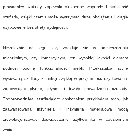
prowadnicy szuflady zapewnia niezbędne wsparcie i stabilność
szuflady, dzięki czemu może wytrzymać duże obciążenia i ciągłe
użytkowanie bez utraty wydajności.
Niezależnie od tego, czy znajduje się w pomieszczeniu
mieszkalnym, czy komercyjnym, ten wysokiej jakości element
podnosi ogólną funkcjonalność mebli. Przekształca szynę
wysuwaną szuflady z funkcji zwykłej w przyjemność użytkowania,
zapewniając płynne, płynne i trwałe prowadzenie szuflady.
The
prowadnica szuflady
jest doskonałym przykładem tego, jak
zaawansowana inżynieria i inżynieria materiałowa mogą
zrewolucjonizować doświadczenie użytkownika w codziennym
życiu.