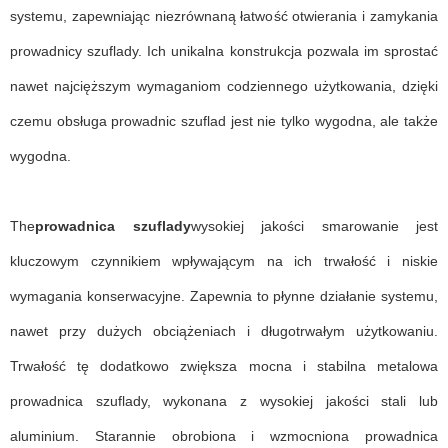
systemu, zapewniając niezrównaną łatwość otwierania i zamykania
prowadnicy szuflady. Ich unikalna konstrukcja pozwala im sprostać
nawet najcięższym wymaganiom codziennego użytkowania, dzięki
czemu obsługa prowadnic szuflad jest nie tylko wygodna, ale także
wygodna.
The
prowadnica szuflady
wysokiej jakości smarowanie jest
kluczowym czynnikiem wpływającym na ich trwałość i niskie
wymagania konserwacyjne. Zapewnia to płynne działanie systemu,
nawet przy dużych obciążeniach i długotrwałym użytkowaniu.
Trwałość tę dodatkowo zwiększa mocna i stabilna metalowa
prowadnica szuflady, wykonana z wysokiej jakości stali lub
aluminium. Starannie obrobiona i wzmocniona prowadnica