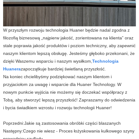
W przyszłym rozwoju technologia Huaner będzie nadal zgodna z
filozofią biznesową „najpierw jakość, zorientowana na klienta” oraz
stale poprawia jakość produktów i poziom techniczny, aby zapewnić
naszym klientom lepszą obsługę. Jesteśmy głęboko przekonani, że
dzięki Waszemu wsparciu i naszym wysiłkom,
Technologia
Huanera
zapoczątkuje bardziej świetlaną przyszłość.
Na koniec chcielibyśmy podziękować naszym klientom i
przyjaciołom za uwagę i wsparcie dla Huaner Technology. W
nowym punkcie wyjścia nie możemy się doczekać współpracy z
Tobą, aby stworzyć lepszą przyszłość! Zapraszamy do odwiedzenia
i bycia świadkiem wzrostu i rozwoju technologii Huaner!
Poprzedni:
Jakie są zastosowania obróbki części blaszanych
Następny:
Czego nie wiesz - Proces łożyskowania kulkowego szyny
prowadnicy szuflady