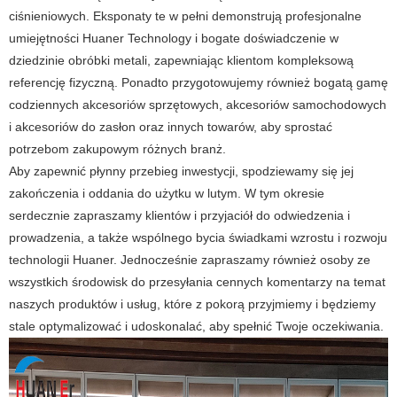
ciśnieniowych. Eksponaty te w pełni demonstrują profesjonalne
umiejętności Huaner Technology i bogate doświadczenie w
dziedzinie obróbki metali, zapewniając klientom kompleksową
referencję fizyczną. Ponadto przygotowujemy również bogatą gamę
codziennych akcesoriów sprzętowych, akcesoriów samochodowych
i akcesoriów do zasłon oraz innych towarów, aby sprostać
potrzebom zakupowym różnych branż.
Aby zapewnić płynny przebieg inwestycji, spodziewamy się jej
zakończenia i oddania do użytku w lutym. W tym okresie
serdecznie zapraszamy klientów i przyjaciół do odwiedzenia i
prowadzenia, a także wspólnego bycia świadkami wzrostu i rozwoju
technologii Huaner. Jednocześnie zapraszamy również osoby ze
wszystkich środowisk do przesyłania cennych komentarzy na temat
naszych produktów i usług, które z pokorą przyjmiemy i będziemy
stale optymalizować i udoskonalać, aby spełnić Twoje oczekiwania.