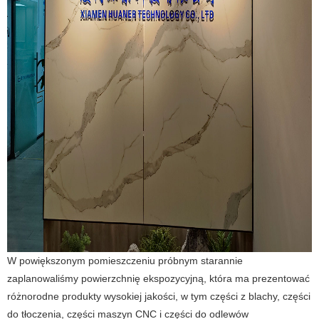
W powiększonym pomieszczeniu próbnym starannie
zaplanowaliśmy powierzchnię ekspozycyjną, która ma prezentować
różnorodne produkty wysokiej jakości, w tym części z blachy, części
do tłoczenia, części maszyn CNC i części do odlewów