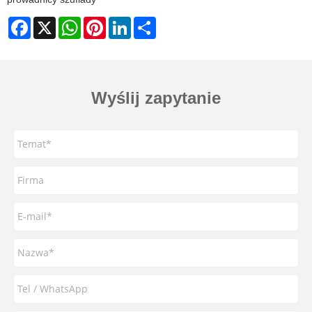
Facebook
X
WhatsApp
Pinterest
LinkedIn
Share
Wyślij zapytanie