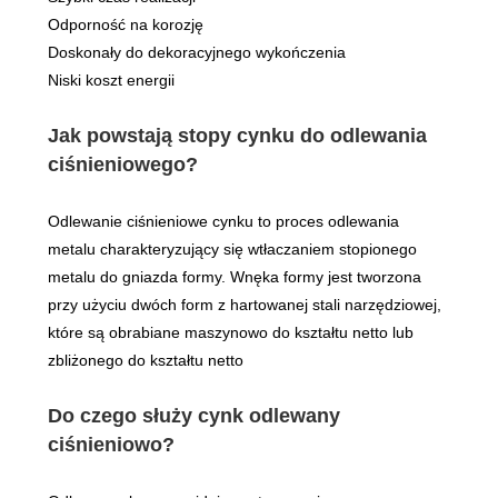
Odporność na korozję
Doskonały do ​​dekoracyjnego wykończenia
Niski koszt energii
Jak powstają stopy cynku do odlewania
ciśnieniowego?
Odlewanie ciśnieniowe cynku to proces odlewania
metalu charakteryzujący się wtłaczaniem stopionego
metalu do gniazda formy. Wnęka formy jest tworzona
przy użyciu dwóch form z hartowanej stali narzędziowej,
które są obrabiane maszynowo do kształtu netto lub
zbliżonego do kształtu netto
Do czego służy cynk odlewany
ciśnieniowo?