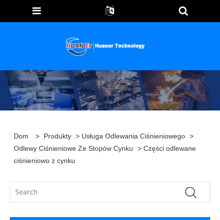
Dom
>
Produkty
>
Usługa Odlewania Ciśnieniowego
>
Odlewy Ciśnieniowe Ze Stopów Cynku
> Części odlewane
ciśnieniowo z cynku