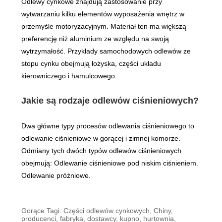
Odlewy cynkowe znajdują zastosowanie przy
wytwarzaniu kilku elementów wyposażenia wnętrz w
przemyśle motoryzacyjnym. Materiał ten ma większą
preferencję niż aluminium ze względu na swoją
wytrzymałość. Przykłady samochodowych odlewów ze
stopu cynku obejmują łożyska, części układu
kierowniczego i hamulcowego.
Jakie są rodzaje odlewów ciśnieniowych?
Dwa główne typy procesów odlewania ciśnieniowego to
odlewanie ciśnieniowe w gorącej i zimnej komorze.
Odmiany tych dwóch typów odlewów ciśnieniowych
obejmują: Odlewanie ciśnieniowe pod niskim ciśnieniem.
Odlewanie próżniowe.
Gorące Tagi: Części odlewów cynkowych, Chiny,
producenci, fabryka, dostawcy, kupno, hurtownia,