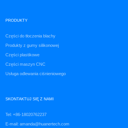
PRODUKTY
Części do tłoczenia blachy
Produkty z gumy silikonowej
Części plastikowe
Części maszyn CNC
Usługa odlewania ciśnieniowego
SKONTAKTUJ SIĘ Z NAMI
Tel: +86-18020762237
E-mail: amanda@huanertech.com