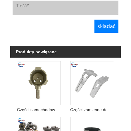
Produkty powiązane
Części samochodowe odlewane ciśnieniowo ze stopu cynku
Części zamienne do odlewów ciśnieniowych ze stopu cynku