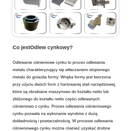
Co jest
Odlew cynkowy?
Odlewanie ciśnieniowe cynku to proces odlewania
metalu charakteryzujący się wtłaczaniem stopionego
metalu do gniazda formy. Wnęka formy jest tworzona
przy użyciu dwóch form z hartowanej stali narzędziowej,
które są obrabiane maszynowo do kształtu netto lub
zbliżonego do kształtu netto części odlewanych
ciśnieniowo z cynku. Proces odlewania ciśnieniowego
cynku pozwala na wykonanie wyrobów z dużą
dokładnością i powtarzalnością. W procesie odlewania
ciśnieniowego cynku można również uzyskać drobne