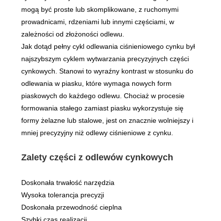
mogą być proste lub skomplikowane, z ruchomymi
prowadnicami, rdzeniami lub innymi częściami, w
zależności od złożoności odlewu.
Jak dotąd pełny cykl odlewania ciśnieniowego cynku był
najszybszym cyklem wytwarzania precyzyjnych części
cynkowych. Stanowi to wyraźny kontrast w stosunku do
odlewania w piasku, które wymaga nowych form
piaskowych do każdego odlewu. Chociaż w procesie
formowania stałego zamiast piasku wykorzystuje się
formy żelazne lub stalowe, jest on znacznie wolniejszy i
mniej precyzyjny niż odlewy ciśnieniowe z cynku.
Zalety części z odlewów cynkowych
Doskonała trwałość narzędzia
Wysoka tolerancja precyzji
Doskonała przewodność cieplna
Szybki czas realizacji