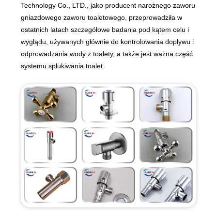
Technology Co., LTD., jako producent narożnego zaworu
gniazdowego zaworu toaletowego, przeprowadziła w
ostatnich latach szczegółowe badania pod kątem celu i
wyglądu, używanych głównie do kontrolowania dopływu i
odprowadzania wody z toalety, a także jest ważna część
systemu spłukiwania toalet.