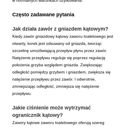
w normalnych warunkach użytkowania.
Często zadawane pytania
Jak działa zawór z gniazdem kątowym?
Kiedy zawór gniazdowy kątowy zaworu toaletowego jest
otwarty, korek jest odsuwany od gniazda, tworząc
szczelinę umożliwiającą przepływ płynu przez zawór.
Natężenie przepływu reguluje się poprzez regulację
położenia grzyba względem gniazda. Zwiększając
odległość pomiędzy grzybem i gniazdem, zwiększa się
natężenie przepływu przez zawór. I odwrotnie,
zmniejszając odległość, zmniejsza się natężenie
przepływu.
Jakie ciśnienie może wytrzymać
ogranicznik kątowy?
Zawory kątowe zaworu toaletowego oferują szereg