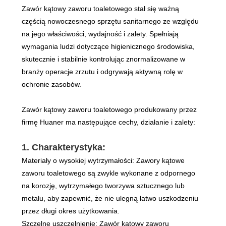
Zawór kątowy zaworu toaletowego stał się ważną
częścią nowoczesnego sprzętu sanitarnego ze względu
na jego właściwości, wydajność i zalety. Spełniają
wymagania ludzi dotyczące higienicznego środowiska,
skutecznie i stabilnie kontrolując znormalizowane w
branży operacje zrzutu i odgrywają aktywną rolę w
ochronie zasobów.
Zawór kątowy zaworu toaletowego produkowany przez
firmę Huaner ma następujące cechy, działanie i zalety:
1. Charakterystyka:
Materiały o wysokiej wytrzymałości: Zawory kątowe
zaworu toaletowego są zwykle wykonane z odpornego
na korozję, wytrzymałego tworzywa sztucznego lub
metalu, aby zapewnić, że nie ulegną łatwo uszkodzeniu
przez długi okres użytkowania.
Szczelne uszczelnienie: Zawór kątowy zaworu