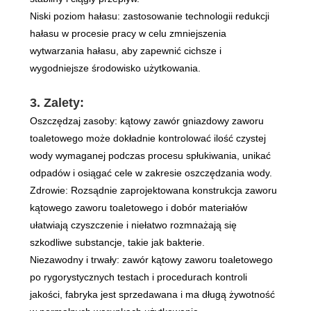
Niski poziom hałasu: zastosowanie technologii redukcji
hałasu w procesie pracy w celu zmniejszenia
wytwarzania hałasu, aby zapewnić cichsze i
wygodniejsze środowisko użytkowania.
3. Zalety:
Oszczędzaj zasoby: kątowy zawór gniazdowy zaworu
toaletowego może dokładnie kontrolować ilość czystej
wody wymaganej podczas procesu spłukiwania, unikać
odpadów i osiągać cele w zakresie oszczędzania wody.
Zdrowie: Rozsądnie zaprojektowana konstrukcja zaworu
kątowego zaworu toaletowego i dobór materiałów
ułatwiają czyszczenie i niełatwo rozmnażają się
szkodliwe substancje, takie jak bakterie.
Niezawodny i trwały: zawór kątowy zaworu toaletowego
po rygorystycznych testach i procedurach kontroli
jakości, fabryka jest sprzedawana i ma długą żywotność