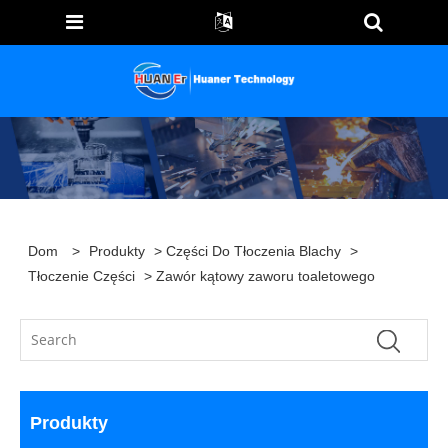
Dom
>
Produkty
>
Części Do Tłoczenia Blachy
>
Tłoczenie Części
> Zawór kątowy zaworu toaletowego
Produkty