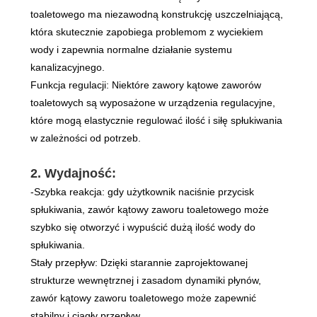
toaletowego ma niezawodną konstrukcję uszczelniającą,
która skutecznie zapobiega problemom z wyciekiem
wody i zapewnia normalne działanie systemu
kanalizacyjnego.
Funkcja regulacji: Niektóre zawory kątowe zaworów
toaletowych są wyposażone w urządzenia regulacyjne,
które mogą elastycznie regulować ilość i siłę spłukiwania
w zależności od potrzeb.
2. Wydajność:
-Szybka reakcja: gdy użytkownik naciśnie przycisk
spłukiwania, zawór kątowy zaworu toaletowego może
szybko się otworzyć i wypuścić dużą ilość wody do
spłukiwania.
Stały przepływ: Dzięki starannie zaprojektowanej
strukturze wewnętrznej i zasadom dynamiki płynów,
zawór kątowy zaworu toaletowego może zapewnić
stabilny i ciągły przepływ.