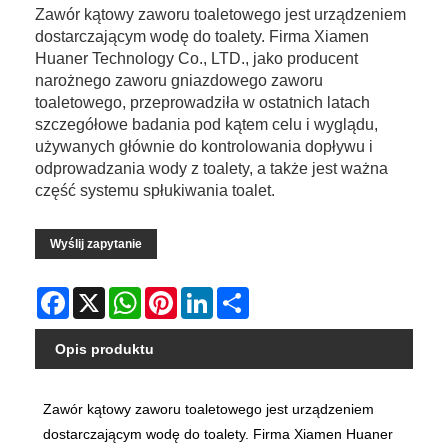
Zawór kątowy zaworu toaletowego jest urządzeniem
dostarczającym wodę do toalety. Firma Xiamen
Huaner Technology Co., LTD., jako producent
narożnego zaworu gniazdowego zaworu
toaletowego, przeprowadziła w ostatnich latach
szczegółowe badania pod kątem celu i wyglądu,
używanych głównie do kontrolowania dopływu i
odprowadzania wody z toalety, a także jest ważna
część systemu spłukiwania toalet.
Wyślij zapytanie
Facebook
X
WhatsApp
Pinterest
LinkedIn
Share
Opis produktu
Zawór kątowy zaworu toaletowego jest urządzeniem
dostarczającym wodę do toalety. Firma Xiamen Huaner