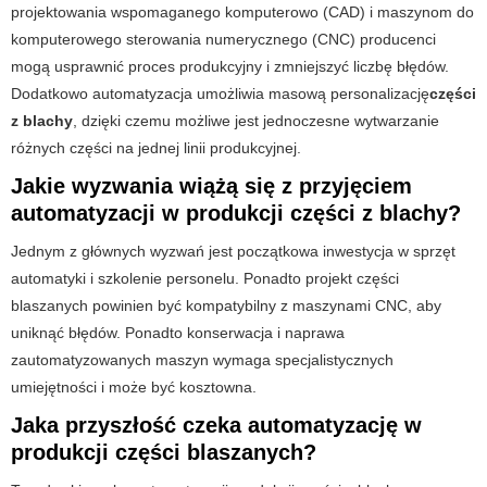
projektowania wspomaganego komputerowo (CAD) i maszynom do
komputerowego sterowania numerycznego (CNC) producenci
mogą usprawnić proces produkcyjny i zmniejszyć liczbę błędów.
Dodatkowo automatyzacja umożliwia masową personalizację
części
z blachy
, dzięki czemu możliwe jest jednoczesne wytwarzanie
różnych części na jednej linii produkcyjnej.
Jakie wyzwania wiążą się z przyjęciem
automatyzacji w produkcji części z blachy?
Jednym z głównych wyzwań jest początkowa inwestycja w sprzęt
automatyki i szkolenie personelu. Ponadto projekt części
blaszanych powinien być kompatybilny z maszynami CNC, aby
uniknąć błędów. Ponadto konserwacja i naprawa
zautomatyzowanych maszyn wymaga specjalistycznych
umiejętności i może być kosztowna.
Jaka przyszłość czeka automatyzację w
produkcji części blaszanych?