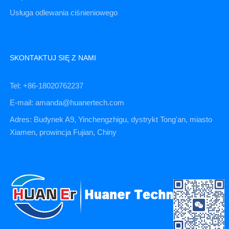
Usługa odlewania ciśnieniowego
SKONTAKTUJ SIĘ Z NAMI
Tel: +86-18020762237
E-mail: amanda@huanertech.com
Adres: Budynek A9, Yinchengzhigu, dystrykt Tong'an, miasto
Xiamen, prowincja Fujian, Chiny