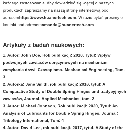
każdego zastosowania. Aby dowiedzieć się więcej o naszych
produktach zapraszamy na naszą stronę internetową pod
adresem
https://www.huanertech.com
. W razie pytań prosimy o
kontakt pod adresem
amanda@huanertech.com
.
Artykuły z badań naukowych:
1. Autor: John Doe, Rok publikacji: 2018, Tytuł: Wpływ
podwójnych zawiasów sprężynowych na mechanizm
zamykania drzwi, Czasopismo: Mechanical Engineering, Tom:
3
2. Autorka: Jane Smith, rok publikacji: 2016, tytuł: A
Comparative Study of Double Spring Hinges and tradycyjnych
zawiasów, Journal: Applied Mechanics, tom: 2
3. Autor: Michael Johnson, Rok publikacji: 2020, Tytuł: An
Analysis of Lubricants for Double Spring Hinges, Journal:
Tribology International, Tom: 4
4. Autor: David Lee, rok publikacji: 2017, tytuł: A Study of the