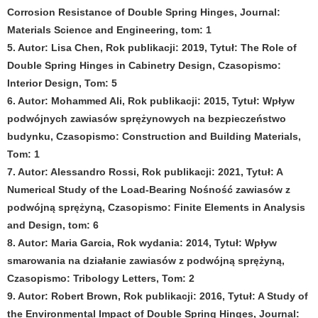
Corrosion Resistance of Double Spring Hinges, Journal:
Materials Science and Engineering, tom: 1
5. Autor: Lisa Chen, Rok publikacji: 2019, Tytuł: The Role of
Double Spring Hinges in Cabinetry Design, Czasopismo:
Interior Design, Tom: 5
6. Autor: Mohammed Ali, Rok publikacji: 2015, Tytuł: Wpływ
podwójnych zawiasów sprężynowych na bezpieczeństwo
budynku, Czasopismo: Construction and Building Materials,
Tom: 1
7. Autor: Alessandro Rossi, Rok publikacji: 2021, Tytuł: A
Numerical Study of the Load-Bearing Nośność zawiasów z
podwójną sprężyną, Czasopismo: Finite Elements in Analysis
and Design, tom: 6
8. Autor: Maria Garcia, Rok wydania: 2014, Tytuł: Wpływ
smarowania na działanie zawiasów z podwójną sprężyną,
Czasopismo: Tribology Letters, Tom: 2
9. Autor: Robert Brown, Rok publikacji: 2016, Tytuł: A Study of
the Environmental Impact of Double Spring Hinges, Journal: