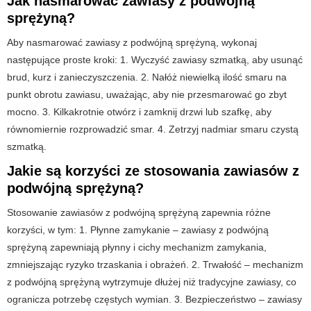
Jak nasmarować zawiasy z podwójną
sprężyną?
Aby nasmarować zawiasy z podwójną sprężyną, wykonaj
następujące proste kroki: 1. Wyczyść zawiasy szmatką, aby usunąć
brud, kurz i zanieczyszczenia. 2. Nałóż niewielką ilość smaru na
punkt obrotu zawiasu, uważając, aby nie przesmarować go zbyt
mocno. 3. Kilkakrotnie otwórz i zamknij drzwi lub szafkę, aby
równomiernie rozprowadzić smar. 4. Zetrzyj nadmiar smaru czystą
szmatką.
Jakie są korzyści ze stosowania zawiasów z
podwójną sprężyną?
Stosowanie zawiasów z podwójną sprężyną zapewnia różne
korzyści, w tym: 1. Płynne zamykanie – zawiasy z podwójną
sprężyną zapewniają płynny i cichy mechanizm zamykania,
zmniejszając ryzyko trzaskania i obrażeń. 2. Trwałość – mechanizm
z podwójną sprężyną wytrzymuje dłużej niż tradycyjne zawiasy, co
ogranicza potrzebę częstych wymian. 3. Bezpieczeństwo – zawiasy