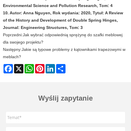
Environmental Science and Pollution Research, Tom: 4
10. Autor: Anna Nguyen, Rok wydania: 2020, Tytuł: A Review
of the History and Development of Double Spring Hinges,
Journal: Engineering Structures, Tom: 3
Poprzedni:
Jak wybrać odpowiednią sprężynę do szafki meblowej
dla swojego projektu?
Następny:
Jakie są typowe problemy z kątownikami trapezowymi w
meblach?
Facebook
X
WhatsApp
Pinterest
LinkedIn
Share
Wyślij zapytanie