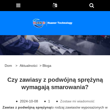
Dom
>
Aktualności
>
Bloga
Czy zawiasy z podwójną sprężyną
wymagają smarowania?
●
2024-10-08
●
1
●
Zostaw mi wiadomość
Zawias z podwójną sprężyną
to rodzaj zawiasów wyposażonych w