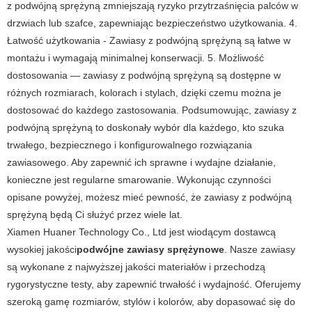
z podwójną sprężyną zmniejszają ryzyko przytrzaśnięcia palców w
drzwiach lub szafce, zapewniając bezpieczeństwo użytkowania. 4.
Łatwość użytkowania - Zawiasy z podwójną sprężyną są łatwe w
montażu i wymagają minimalnej konserwacji. 5. Możliwość
dostosowania — zawiasy z podwójną sprężyną są dostępne w
różnych rozmiarach, kolorach i stylach, dzięki czemu można je
dostosować do każdego zastosowania. Podsumowując, zawiasy z
podwójną sprężyną to doskonały wybór dla każdego, kto szuka
trwałego, bezpiecznego i konfigurowalnego rozwiązania
zawiasowego. Aby zapewnić ich sprawne i wydajne działanie,
konieczne jest regularne smarowanie. Wykonując czynności
opisane powyżej, możesz mieć pewność, że zawiasy z podwójną
sprężyną będą Ci służyć przez wiele lat.
Xiamen Huaner Technology Co., Ltd jest wiodącym dostawcą
wysokiej jakości
podwójne zawiasy sprężynowe
. Nasze zawiasy
są wykonane z najwyższej jakości materiałów i przechodzą
rygorystyczne testy, aby zapewnić trwałość i wydajność. Oferujemy
szeroką gamę rozmiarów, stylów i kolorów, aby dopasować się do