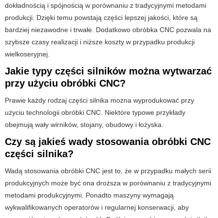
dokładnością i spójnością w porównaniu z tradycyjnymi metodami
produkcji. Dzięki temu powstają części lepszej jakości, które są
bardziej niezawodne i trwałe. Dodatkowo obróbka CNC pozwala na
szybsze czasy realizacji i niższe koszty w przypadku produkcji
wielkoseryjnej.
Jakie typy części silników można wytwarzać
przy użyciu obróbki CNC?
Prawie każdy rodzaj części silnika można wyprodukować przy
użyciu technologii obróbki CNC. Niektóre typowe przykłady
obejmują wały wirników, stojany, obudowy i łożyska.
Czy są jakieś wady stosowania obróbki CNC
części silnika?
Wadą stosowania obróbki CNC jest to, że w przypadku małych serii
produkcyjnych może być ona droższa w porównaniu z tradycyjnymi
metodami produkcyjnymi. Ponadto maszyny wymagają
wykwalifikowanych operatorów i regularnej konserwacji, aby