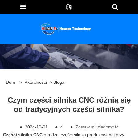
Dom
>
Aktualności
>
Bloga
Czym części silnika CNC różnią się
od tradycyjnych części silnika?
●
2024-10-01
●
4
●
Zostaw mi wiadomość
Części silnika CNC
to rodzaj części silnika produkowanej przy