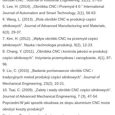
5. Lee, H. (2014). „Obróbka CNC i Przemysł 4.0.” International
Journal of Automation and Smart Technology, 2(1), 56-63.
6. Wang, L. (2013). „Rola obróbki CNC w produkcji części
silnikowych”. Journal of Advanced Manufacturing and Materials,
6(3), 29-37.
7. Kim, H. (2012). „Wpływ obróbki CNC na przemysł części
silnikowych”. Nauka i technologia produkcji, 9(2), 12-23.
8. Chang, Y. (2011). „Obróbka CNC i kontrola jakości w produkcji
części silnikowych”. Inżynieria przemysłowa i zarządzanie, 4(1), 87-
96.
9. Liu, C. (2010). „Badanie porównawcze obróbki CNC i
tradycyjnych metod produkcji części silnikowych”. Journal of
Mechanical Engineering, 23(2), 10-21.
10. Tsai, C. (2009). „Zalety i wady obróbki CNC części silnikowych”.
Journal of Advanced Mechanical Engineering, 7 (3), 47-54.
Poprzedni:
W jaki sposób obudowa ze stopu aluminium CNC może
obniżyć koszty produkcji?