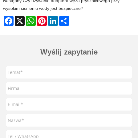
Następny:
Czy używanie adaptera węża prysznicowego przy
wysokim ciśnieniu wody jest bezpieczne?
Facebook
X
WhatsApp
Pinterest
LinkedIn
Share
Wyślij zapytanie