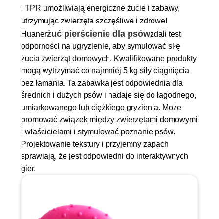
i TPR umożliwiają energiczne żucie i zabawy,
utrzymując zwierzęta szczęśliwe i zdrowe!
żuć pierścienie dla psów
Huaner
zdali test
odporności na ugryzienie, aby symulować siłę
żucia zwierząt domowych. Kwalifikowane produkty
mogą wytrzymać co najmniej 5 kg siły ciągnięcia
bez łamania. Ta zabawka jest odpowiednia dla
średnich i dużych psów i nadaje się do łagodnego,
umiarkowanego lub ciężkiego gryzienia. Może
promować związek między zwierzętami domowymi
i właścicielami i stymulować poznanie psów.
Projektowanie tekstury i przyjemny zapach
sprawiają, że jest odpowiedni do interaktywnych
gier.