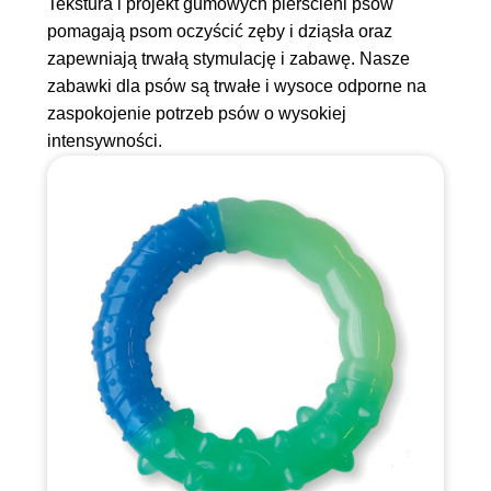
Tekstura i projekt gumowych pierścieni psów
pomagają psom oczyścić zęby i dziąsła oraz
zapewniają trwałą stymulację i zabawę. Nasze
zabawki dla psów są trwałe i wysoce odporne na
zaspokojenie potrzeb psów o wysokiej
intensywności.