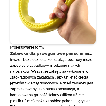
Projektowanie formy
Zabawka dla psów
gumowe pierścienie
są
trwałe i bezpieczne, a konstrukcja bez nory może
zapobiec przypadkowym jedzeniu małych
narożników. Wszystkie zakręty są wykonane w
„zaokrąglonych zakątkach”, aby uniknąć cięcia
języków zwierząt domowych. Rdzeń zabawki jest
zaprojektowany jako pusta konstrukcja, a
kontrolowana grubość ściany (silikon ≥3 mm,
plastik ≥2 mm) może zapobiec pękaniu i gryzieniu.