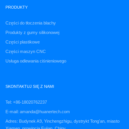
PRODUKTY
Części do tłoczenia blachy
Produkty z gumy silikonowej
Części plastikowe
Części maszyn CNC
Usługa odlewania ciśnieniowego
SKONTAKTUJ SIĘ Z NAMI
Tel: +86-18020762237
E-mail: amanda@huanertech.com
Adres: Budynek A9, Yinchengzhigu, dystrykt Tong'an, miasto
Xiamen, prowincja Fujian, Chiny