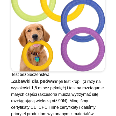
Test bezpieczeństwa
Zabawki dla psów
.
minęli test kropli (3 razy na
wysokości 1,5 m bez pęknięć) i test na rozciąganie
małych części (akcesoria muszą wytrzymać siłę
rozciągającą większą niż 90N). Minęliśmy
certyfikaty CE, CPC i inne certyfikaty i daliśmy
priorytet produktom wykonanym z materiałów