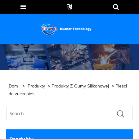
Dom
>
Produkty
>
Produkty Z Gumy Silikonowej
> Pieści
do żucia pies