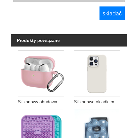
Produkty powiązane
Silikonowy obudowa słuchawkowa
Silikonowe okładki mobilne