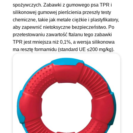
spożywczych. Zabawki z gumowego psa TPR i
silikonowej gumowej pierścienia przeszły testy
chemiczne, takie jak metale ciężkie i plastyfikatory,
aby zapewnić nietoksyczne bezpieczeństwo. Po
przetestowaniu zawartość ftalanu tego zabawki
TPR jest mniejsza niż 0,1%, a wersja silikonowa
ma resztę formamidu (standard UE ≤200 mg/kg).